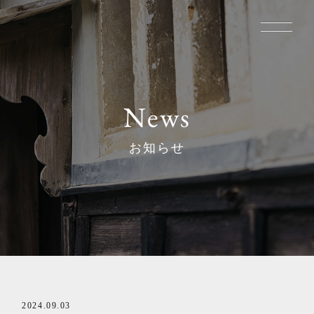
RITAについて
News
施設一覧
お知らせ
アクティビティ
お知らせ
English
2024.09.03