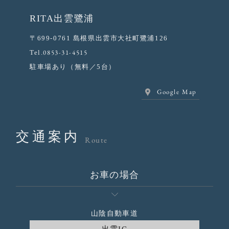
RITA出雲鷺浦
〒699-0761 島根県出雲市大社町鷺浦126
0853-31-4515
Tel.
駐車場あり（無料／5台）
Google Map
交通案内
Route
お車の場合
山陰自動車道