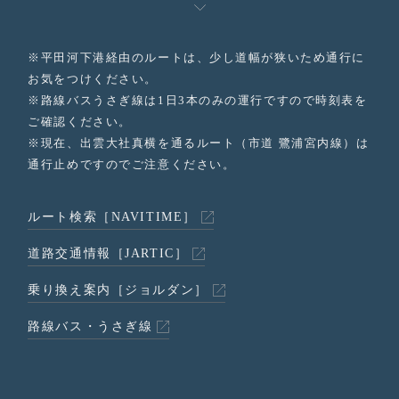
※平田河下港経由のルートは、少し道幅が狭いため通行に
お気をつけください。
※路線バスうさぎ線は1日3本のみの運行ですので時刻表を
ご確認ください。
※現在、出雲大社真横を通るルート（市道 鷺浦宮内線）は
通行止めですのでご注意ください。
ルート検索［NAVITIME］
道路交通情報［JARTIC］
乗り換え案内［ジョルダン］
路線バス・うさぎ線