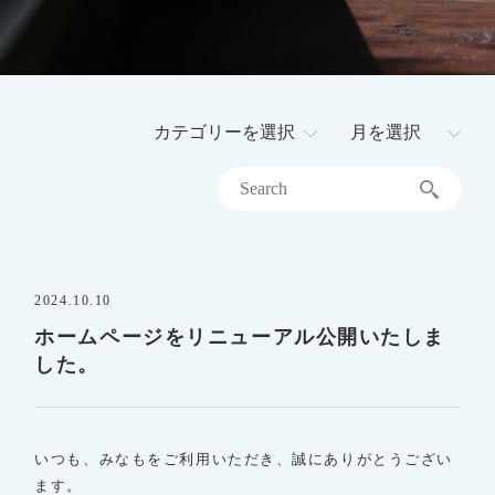
メールで
お問い合わせ
Tel.0943-76-9882
（9:00〜18:30）
カ
テ
RITAブランドサイト
検
ゴ
索
リ
ー
CLOSE
2024.10.10
ホームページをリニューアル公開いたしま
した。
いつも、みなもをご利用いただき、誠にありがとうござい
ます。