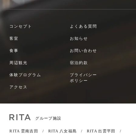
コンセプト
よくある質問
客室
お知らせ
食事
お問い合わせ
周辺観光
宿泊約款
体験プログラム
プライバシー
ポリシー
アクセス
グループ施設
RITA 雲南吉田
RITA 八女福島
RITA 出雲平田